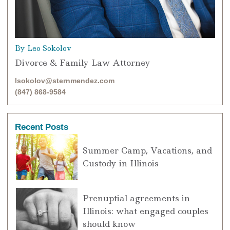
By Leo Sokolov
Divorce & Family Law Attorney
lsokolov@sternmendez.com
(847) 868-9584
Recent Posts
Summer Camp, Vacations, and
Custody in Illinois
Prenuptial agreements in
Illinois: what engaged couples
should know