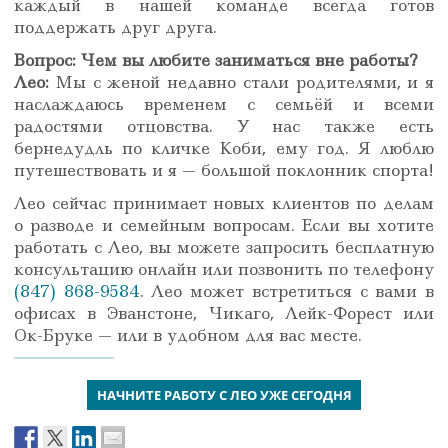
каждый в нашей команде всегда готов
поддержать друг друга.
Вопрос: Чем вы любите заниматься вне работы?
Лео:
Мы с женой недавно стали родителями, и я
наслаждаюсь временем с семьёй и всеми
радостями отцовства. У нас также есть
бернедудль по кличке Коби, ему год. Я люблю
путешествовать и я — большой поклонник спорта!
Лео сейчас принимает новых клиентов по делам
о разводе и семейным вопросам. Если вы хотите
работать с Лео, вы можете запросить бесплатную
консультацию онлайн или позвонить по телефону
(847) 868-9584
. Лео может встретиться с вами в
офисах в Эванстоне, Чикаго, Лейк-Форест или
Ок-Бруке — или в удобном для вас месте.
НАЧНИТЕ РАБОТУ С ЛЕО УЖЕ СЕГОДНЯ