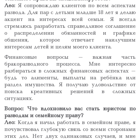
Лео:
Я сопровождаю клиентов по всем аспектам
развода. Для пар с детьми младше 18 лет я делаю
акцент на интересах всей семьи. Я всегда
стремлюсь разработать справедливое соглашение
о распределении обязанностей и графике
общения, которое отвечает наилучшим
интересам детей и целям моего клиента.
Финансовые вопросы — важная часть
бракоразводного процесса. Мне интересно
разбираться в сложных финансовых аспектах —
будь то алименты, выплаты на ребёнка или
раздел имущества. Я получаю удовольствие от
поиска креативных решений в сложных
ситуациях.
Вопрос: Что вдохновило вас стать юристом по
разводам и семейному праву?
Лео:
Когда я начал работать в семейном праве, я
почувствовал глубокую связь со всеми сторонами
этих дел. Нет двух одинаковых случаев, и мне