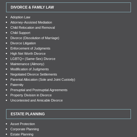
DIVORCE & FAMILY LAW
Adoption Law
Attorney-Assisted Mediation
Child Relocation and Removal
Child Support
Divorce (Dissolution of Marriage)
Divorce Litigation
Enforcement of Judgments
High Net Worth Divorce
LGBTQ+ (Same-Sex) Divorce
Maintenance (Alimony)
Modification of Judgments
Negotiated Divorce Settlements
Parental Allocation (Sole and Joint Custody)
Paternity
Prenuptial and Postnuptial Agreements
Property Division in Divorce
Uncontested and Amicable Divorce
ESTATE PLANNING
Asset Protection
Corporate Planning
Estate Planning