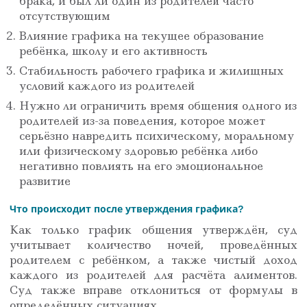
брака, и был ли один из родителей часто
отсутствующим
Влияние графика на текущее образование
ребёнка, школу и его активность
Стабильность рабочего графика и жилищных
условий каждого из родителей
Нужно ли ограничить время общения одного из
родителей из-за поведения, которое может
серьёзно навредить психическому, моральному
или физическому здоровью ребёнка либо
негативно повлиять на его эмоциональное
развитие
Что происходит после утверждения графика?
Как только график общения утверждён, суд
учитывает количество ночей, проведённых
родителем с ребёнком, а также чистый доход
каждого из родителей для расчёта алиментов.
Суд также вправе отклониться от формулы в
определённых ситуациях.