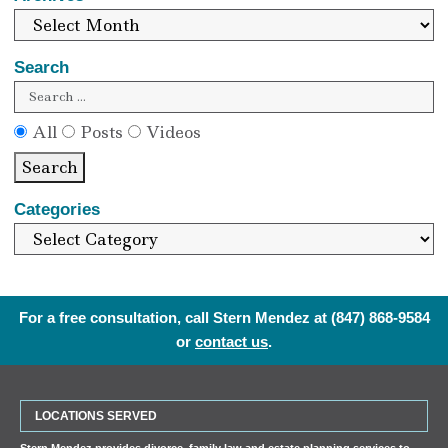
Search
All
Posts
Videos
Search
Categories
For a free consultation, call Stern Mendez at
(847) 868-9584
or
contact us
.
LOCATIONS SERVED
Stern Mendez provides divorce, family law and estate planning services to