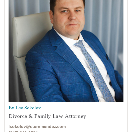
By Leo Sokolov
Divorce & Family Law Attorney
lsokolov@sternmendez.com