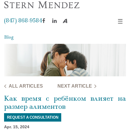
(847) 868-9584
☰
Facebook
LinkedIn
Avvo
Blog
ALL ARTICLES
NEXT ARTICLE
Как время с ребёнком влияет на
размер алиментов
REQUEST A CONSULTATION
Apr. 15, 2024